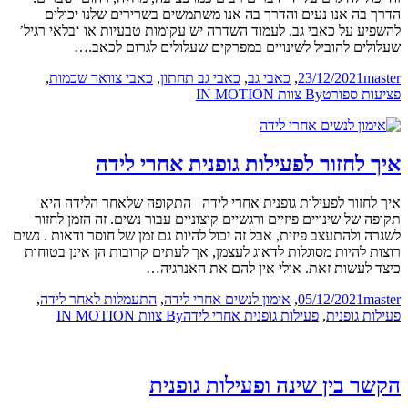
הדרך בה אנו נעים והדרך בה אנו משתמשים בשרירים שלנו יכולים
להשפיע על כאבי גב. לעמוד השדרה יש עקומות טבעיות או ‘בלאי רגיל’
שעלולים להוביל לשינויים במפרקים שעלולים לגרום לכאב.…
master
23/12/2021
,
כאבי גב
,
כאבי גב תחתון
,
כאבי צוואר שכמות
,
פציעות ספורט
By
צוות IN MOTION
איך לחזור לפעילות גופנית אחרי לידה
איך לחזור לפעילות גופנית אחרי לידה התקופה שלאחר הלידה היא
תקופה של שינויים פיזיים ורגשיים קיצוניים עבור נשים. זה הזמן לחזור
לשגרה ולהתעצב פיזית, אבל זה יכול להיות גם זמן של חוסר ודאות . נשים
רוצות להיות מסוגלות לדאוג לעצמן, אך לעתים קרובות הן אינן בטוחות
כיצד לעשות זאת. אולי אין להם את האנרגיה…
master
05/12/2021
,
אימון לנשים אחרי לידה
,
התעמלות לאחר לידה
,
פעילות גופנית
,
פעילות גופנית אחרי לידה
By
צוות IN MOTION
הקשר בין שינה ופעילות גופנית