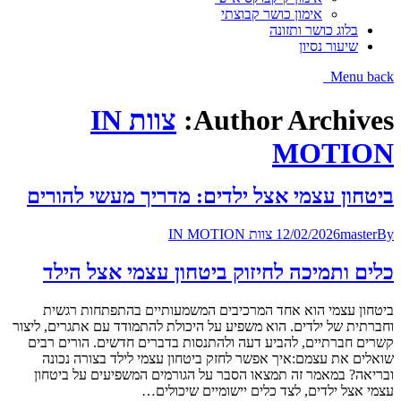
אימון כושר קבוצתי
בלוג כושר ותזונה
שיעור נסיון
Menu
back
Author Archives:
צוות IN
MOTION
ביטחון עצמי אצל ילדים: מדריך מעשי להורים
By
master
12/02/2026
צוות IN MOTION
כלים ותמיכה לחיזוק ביטחון עצמי אצל הילד
ביטחון עצמי הוא אחד המרכיבים המשמעותיים בהתפתחות רגשית
וחברתית של ילדים. הוא משפיע על היכולת להתמודד עם אתגרים, ליצור
קשרים חברתיים, להביע דעה ולהתנסות בדברים חדשים. הורים רבים
שואלים את עצמם:איך אפשר לחזק ביטחון עצמי לילד בצורה נכונה
ובריאה? במאמר זה תמצאו הסבר על הגורמים המשפיעים על ביטחון
עצמי אצל ילדים, לצד כלים יישומיים שיכולים…