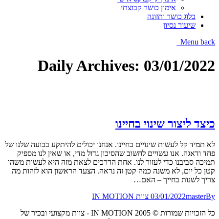
אימון כושר קבוצתי
בלוג כושר ותזונה
שיעור נסיון
Menu
back
Daily Archives:
03/01/2022
כיצד ליצור שינוי בחיינו
לא תמיד קל לעשות שינויים בחיינו. אנחנו יכולים להיתקע בבועה שלנו של
פחד ודאגה. אנו עשויים לחשוב שהסיכון גדול מדי, או שאין לנו מספיק
תמיכה סביבנו כדי לעזור לנו. אחת הדרכים לצאת מזה היא לעשות משהו
קטן כל יום, לא משנה כמה קטן זה נראה. הצעד הראשון הוא לזהות מה
צריך לשנות בחייך – האם…
By
master
03/01/2022
צוות IN MOTION
כל הזכויות שמורות © IN MOTION 2005 - צוות מקצועי ובכיר של