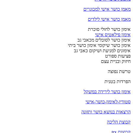
מאמן כושר אישי למבוגרים
מאמן כושר אישי לילדים
אימון כושר לחולי סוכרת
אימון פילאטיס אישי
אימון כושר לסובלים מכאבי גב
אימון כושר שיקומי אימון כושר ביתי
אימונים למניעת ושיקום כאבי גב
פציעות ספורט
חיזוק ובניית עצם
טרשת נפוצה
הפרדות בטנית
אימון כושר לירידה במשקל
סטודיו-לאימון-כושר-אישי
הרצאות בנושא כושר ותזונה
קבוצת הליכה
קבוצות trx