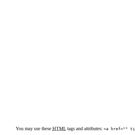
You may use these
HTML
tags and attributes:
<a href="" ti