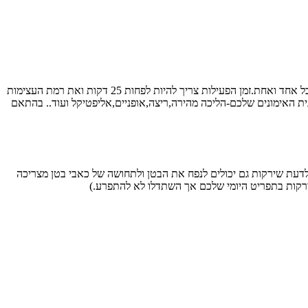
אם רוצים לשרוף כמה שיותר ולרדת במשקל אז צריך להתאמן ולהתאמן טוב אפילו.פעילות ארובית מספר פעמים בשבוע בהתאם ליכולות האישיות של כל אחד ואחת.זמן הפעילות צריך להיות לפחות 25 דקות ואת רמת העצימות
התוצאה וקצב ההתקדמות שלכם.(טיפ מספר 6-שלבו פעילות ארובית כחלק מתכנית האימונים שלכם-הליכה מהירה,ריצה,אופניים,אליפטיקל ועוד.. בהתאם
ב לדעת שירקות גם יכולים לנפח את הבטן ולתחושה של כאבי בטן מצריכה