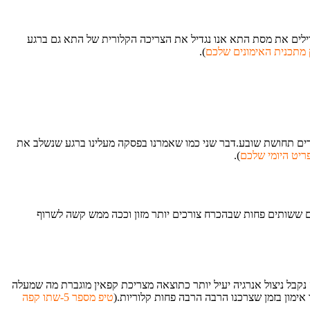
דילים את מסת התא אנו נגדיל את הצריכה הקלורית של התא גם ברגע
).
יוצרים תחושת שובע.דבר שני כמו שאמרנו בפסקה מעלינו ברגע שנשלב את
).
שים ששותים פחות שבהכרח צורכים יותר מזון וככה ממש קשה לשרוף
נקבל ניצול אנרגיה יעיל יותר כתוצאה מצריכת קפאין מוגברת מה שמעלה
ימון בזמן שצרכנו הרבה הרבה פחות קלוריות.
(
טיפ מספר 5-שתו קפה