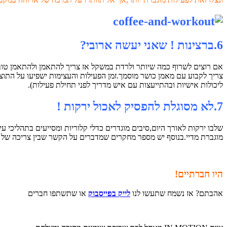
6.ברצינות ! שאני יעשה ארובי?
ליכולות אישיות ובהתייעצות עם איש מדריך לפני תחילת פעילות).
7.לא מסוגלת להפסיק לאכול ירקות !
שלבו ירקות לאורך היום,סיבים מוגדרים כדלי קלוריות ומסייעים בתהליכי 
מוגברת מדיי.בנוסף יש מספר מחקרים שמדברים על הקשר שבין צריכה של ירקות לבין הפחתת הסיכון לסוכר
היו חברתיים!
אהבתם? אז נשמח שתעשו לנו
לייק בפייסבוק
או שתשתפו חברים