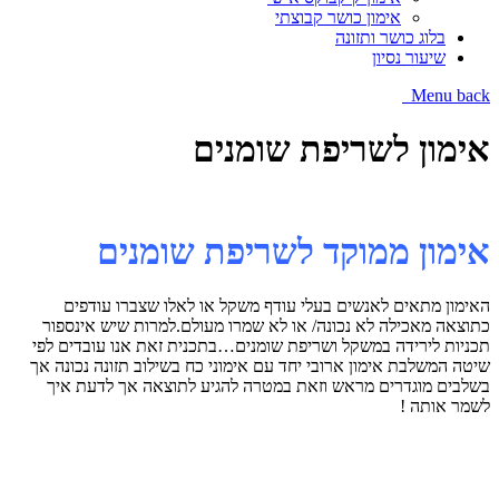
אימון כושר קבוצתי
בלוג כושר ותזונה
שיעור נסיון
Menu
back
אימון לשריפת שומנים
אימון ממוקד לשריפת שומנים
האימון מתאים לאנשים בעלי עודף משקל או לאלו שצברו עודפים
כתוצאה מאכילה לא נכונה/ או לא שמרו מעולם.למרות שיש אינספור
תכניות לירידה במשקל ושריפת שומנים…בתכנית זאת אנו עובדים לפי
שיטה המשלבת אימון ארובי יחד עם אימוני כח בשילוב תזונה נכונה אך
בשלבים מוגדרים מראש וזאת במטרה להגיע לתוצאה אך לדעת איך
לשמר אותה !