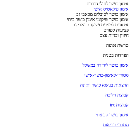
אימון כושר לחולי סוכרת
אימון פילאטיס אישי
אימון כושר לסובלים מכאבי גב
אימון כושר שיקומי אימון כושר ביתי
אימונים למניעת ושיקום כאבי גב
פציעות ספורט
חיזוק ובניית עצם
טרשת נפוצה
הפרדות בטנית
אימון כושר לירידה במשקל
סטודיו-לאימון-כושר-אישי
הרצאות בנושא כושר ותזונה
קבוצת הליכה
קבוצות trx
אימון כושר קבוצתי
מתכוני בריאות