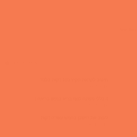
כושר אישי.
Related posts
חיטוב לקראת הקיץ ב10 דקות בלבד
13/02/2017
4 כללי מפתח לגוף בריא בנפש בריאה !
04/02/2017
לעצב את הישבן בחמש עשרה דקות
15/01/2017