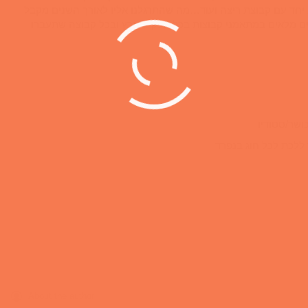
ף משולבת יחד עם קבוצת ריצה ועוד…מה שהתרגלנו אליו לאורך השנים מקבל
קים מלאים במתאמני קבוצות בכל חלקי הארץ ובכל קבוצה שתעברו
About the author