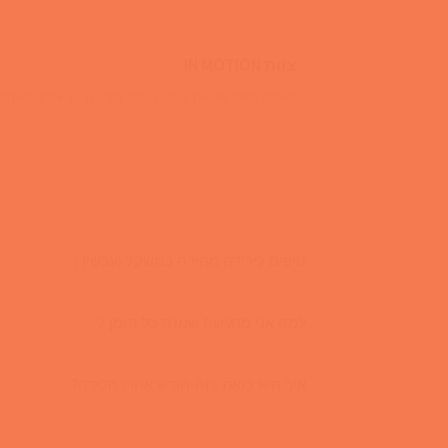
צוות IN MOTION
מאמני כושר אישיים בוגרי וינגייט מגיעים עד אליך לאימון 
טיפים לירידה מהירה במשקל ועכשיו !
30/03/2017
למה אני מרגישה שמנה כל הזמן ?
10/02/2017
איך היא כזאת רזה-חודש אחרי הלידה?
23/01/2017