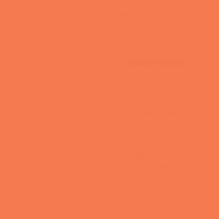
מאמן כושר אישי בראשון לציון
מאמן כושר אישי במרכז
השירותים שלנו:
מאמן כושר אישי
מאמנת כושר אישית
מאמן כושר אישי למבוגרים
מאמן כושר אישי לילדים
אימון כושר לחולי סוכרת
אימון פילאטיס אישי
אימון כושר לסובלים מכאבי גב
אימון כושר שיקומי אימון כושר ביתי
אימונים למניעת ושיקום כאבי גב
פציעות ספורט
חיזוק ובניית עצם