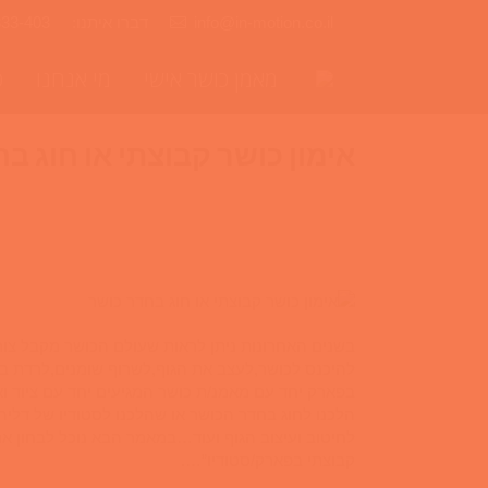
info@in-motion.co.il
דברו איתנו:
333-403
מאמן כושר אישי
מי אנחנו
ס
אימון כושר קבוצתי או חוג ב
בשנים האחרונות ניתן לראות שעולם הכושר מקבל צו
להיכנס לכושר,לעצב את הגוף,לשרוף שומנים,לרדת 
בפארק יחד עם מאמנ/ת כושר המגיעים יחד עם ציוד ו
לחיטוב ועיצוב הגוף ועוד…במאמר הבא נוכל לבחון א
קבוצתי בפארק/סטודיו”….