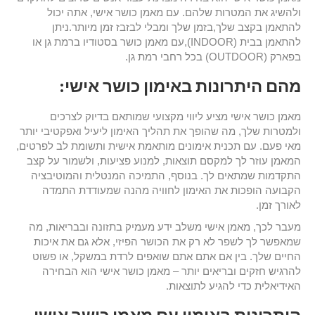
ולהשיג את המטרות שלהם. עם מאמן כושר אישי, אתה יכול
להתאמן בקצב שלך,בזמן שלך ומבלי לבזבז זמן מיותר.
ניתן
להתאמן בבית (INDOOR),עם מאמן כושר בסטודיו ברמת גן או
בפארק (OUTDOOR) בכל רחבי רמת גן.
מהם היתרונות באימון כושר אישי:
מאמן כושר אישי מציע ליווי מקצועי שמותאם בדיוק לצרכים
ולמטרות שלך, מה שהופך את תהליך האימון ליעיל ואפקטיבי יותר
מאי פעם. עם תכנית אימונים מותאמת אישית ותשומת לב לפרטים,
המאמן עוזר לך למקסם תוצאות, למנוע פציעות, ולשמור על קצב
התקדמות שמתאים לך. בנוסף, התמיכה המנטלית והמוטיבציה
הקבועה הופכות את האימון לחוויה מהנה שמעודדת התמדה
לאורך זמן.
מעבר לכך, מאמן אישי משלב ידע מעמיק בתזונה ובבריאות, מה
שמאפשר לך לשפר לא רק את הכושר הפיזי, אלא גם את איכות
החיים שלך. בין אם אתם אתם שואפים לרדת במשקל, או פשוט
להרגיש חזקים ובריאים יותר – מאמן כושר אישי הוא הבחירה
האידיאלית כדי להגיע לתוצאות.