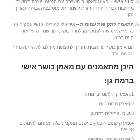
ליווי אישי
– האינטראקציה הישירה עם המאמן יוצרת תחושת
מחויבות גבוהה יותר ועוזרת לשמור על מוטיבציה גבוהה לאורך
זמן.
התאמה לתקופות עמוסות
– אידיאלי להורים, אנשי עסקים או
כל מי שמתקשה לפנות זמן לחדר כושר, תוך שמירה על אורח
חיים בריא.
עם אימון כושר עד הבית, הדרך לתוצאות מעולם לא הייתה נוחה
ונגישה יותר.
היכן מתאמנים עם מאמן כושר אישי
ברמת גן:
1.הפארק הלאומי ברמת גן
2.פארק מרום נווה
3.שיכון וותיקים רמת גן
4.פארק קונוביץ-במקום ישנם מתקני נינג’ה ומתחם לאימונים
אישיים
5.פארק קריניצי החדשה