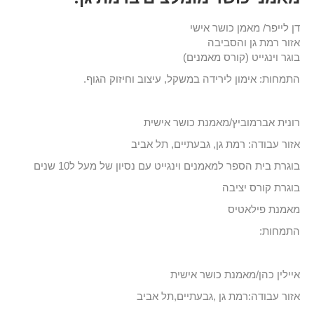
דן לייפר/ מאמן כושר אישי
אזור רמת גן והסביבה
בוגר וינגייט (קורס מאמנים)
התמחות: אימון לירידה במשקל, עיצוב וחיזוק הגוף.
רונית אברמוביץ/מאמנת כושר אישית
אזור עבודה: רמת גן, גבעתיים, תל אביב
בוגרת בית הספר למאמנים וינגייט עם נסיון של מעל ל10 שנים
בוגרת קורס יציבה
מאמנת פילאטיס
התמחות:
איילין כהן/מאמנת כושר אישית
אזור עבודה:רמת גן ,גבעתיים,תל אביב