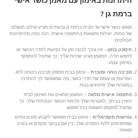
היתרונות באימון עם מאמן כושר אישי
ברמת גן ?
מאמן כושר אישי עד הבית ברמת גן גבעתיים מציע שילוב מושלם
של נוחות, יעילות ותוצאות בהתאמה אישית. הנה כמה מהיתרונות
הבולטים:
חיסכון בזמן
– אין צורך לבזבז זמן על נסיעות לחדר הכושר או
לחפש חניה. המאמן מגיע ישירות אליך, כך שתוכל להתמקד
באימון עצמו.
סביבה נוחה ומוכרת
– אימון בבית מספק סביבה נינוחה ללא
הפרעות או עומס של חדרי כושר, מה שמאפשר לך להתרכז
במטרות שלך ולהרגיש בנוח.
התאמה אישית מלאה
– המאמן מתאים את האימון לציוד
הזמין בביתך, למטרות שלך ולרמת הכושר הנוכחית שלך, כך
שתוכל למקסם תוצאות בכל מפגש.
גמישות מקסימלית
– אימון בבית מאפשר לקבוע זמנים נוחים
שמתאימים ללוח הזמנים שלך, בין אם בבוקר מוקדם או בערב
מאוחר.