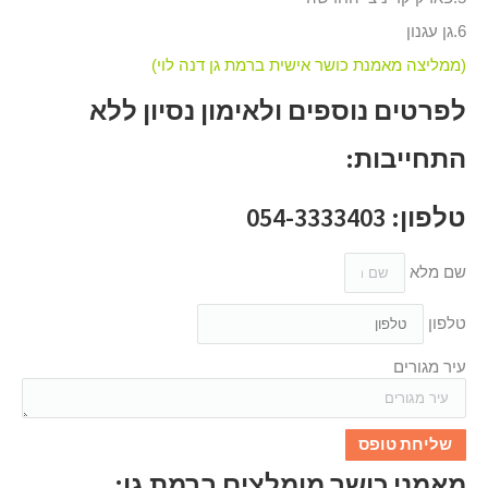
6.גן עגנון
(ממליצה מאמנת כושר אישית ברמת גן דנה לוי)
לפרטים נוספים ולאימון נסיון ללא
התחייבות:
טלפון: 054-3333403
שם מלא
טלפון
עיר מגורים
שליחת טופס
מאמני כושר מומלצים ברמת גן: