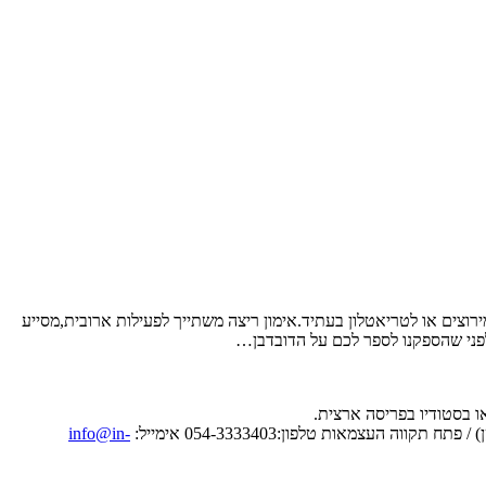
וצים או לטריאטלון בעתיד.אימון ריצה משתייך לפעילות ארובית,מסייע
לפני שהספקנו לספר לכם על הדובדבן…
info@in-