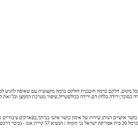
כל מקום, חלקם ברמה חובבנית וחלקם ברמה מקצועית עם שאיפה להגיע למיר
ידה בסוכר,ירידה בלחץ דם,ירידה בכולסטרול,שיפור מערכת החמצן וכל זאת 
054-3 אימייל: