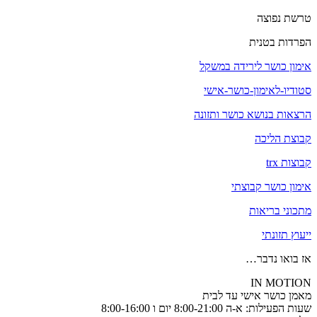
טרשת נפוצה
הפרדות בטנית
אימון כושר לירידה במשקל
סטודיו-לאימון-כושר-אישי
הרצאות בנושא כושר ותזונה
קבוצת הליכה
קבוצות trx
אימון כושר קבוצתי
מתכוני בריאות
ייעוץ תזונתי
אז בואו נדבר…
IN MOTION
מאמן כושר אישי עד לבית
שעות הפעילות: א-ה 8:00-21:00 יום ו 8:00-16:00