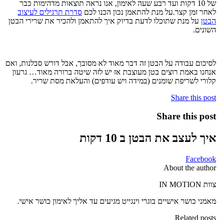
של 10 דקות ועד רבע שעה לאימון, אנו נראה תוצאות מדהימות כבר
לאחר זמן קצר.על מנת להתאמן נכון הכנו לכם
סדרת תרגילים לעיצוב
הבטן
על מנת שתוכלו לדעת בדיוק איך להתאמן ולהכיר את שרירי הבטן
השונים.
לסיכום עבודה על הבטן זה דבר מאוד לא מסובך, אבל דורש סבלנות, ואם
אנחנו באמת רוצים בטן מעוצבת אז יש לזה שיטה ברורה מאוד… גרעון
קלורי לשריפת שומנים (במידה ויש עודפים) והעלאת מסת שריר.
Share this post
Share this post
איך לעצב את הבטן ב 10 דקות
Facebook
About the author
צוות IN MOTION
מאמני כושר אישיים בוגרי וינגייט מגיעים עד אליך לאימון כושר אישי.
Related posts