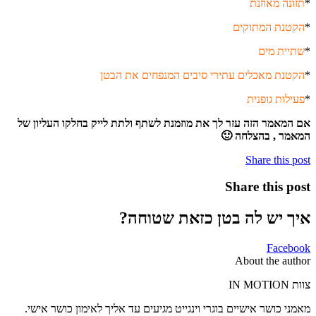
*
תזונה מאוזנת
*
הקטנת המתוקים
*
שתיית מים
*
הקטנת מאכלים עתירי סיבים המנפחים את הבטן
*
פעילות גופנית
אם המאמר הזה עזר לך את מוזמנת לשתף ולתת לייק בחלקו העליון של
המאמר , בהצלחה 🙂
Share this post
Share this post
איך יש לה בטן כזאת שטוחה?
Facebook
About the author
צוות IN MOTION
מאמני כושר אישיים בוגרי וינגייט מגיעים עד אליך לאימון כושר אישי.