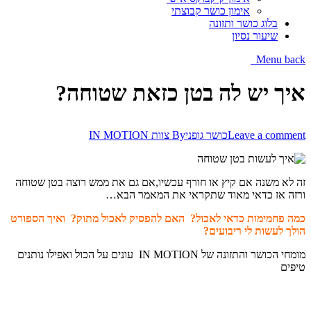
אימון כושר קבוצתי
בלוג כושר ותזונה
שיעור נסיון
Menu
back
איך יש לה בטן כזאת שטוחה?
Leave a comment
כושר גופני
By
צוות IN MOTION
זה לא משנה אם קיץ או חורף עכשיו,אם גם את ממש רוצה בטן שטוחה
ורזה אז כדאי מאוד שתקראי את המאמר הבא…
כמה פחמימות כדאי לאכול? האם להפסיק לאכול מתוק? ואיך הספורט
הולך לעשות לי ריבועים?
מומחי הכושר והתזונה של IN MOTION עונים על הכול ואפילו נותנים
טיפים