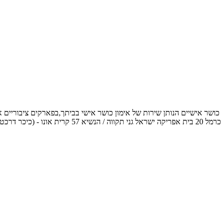
054-3 אימייל: