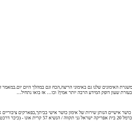
שגרת האימונים שלנו גם באימוני הריצה,הכח וגם במהלך היום יום.במאמר ז
בעזרת שעון דופק המידע הרבה יותר אמין? וכו… אז בואו נתחיל…
054-3 אימייל: