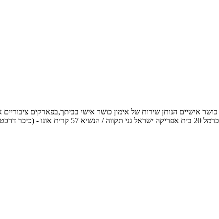
054-3 אימייל: