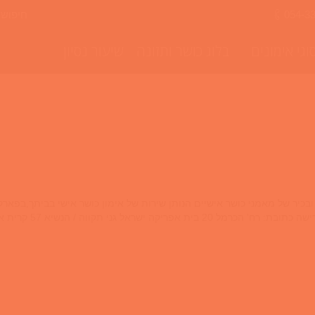
חיפוש
054-3
וגי אימונים
בלוג כושר ותזונה
שיעור נסיון