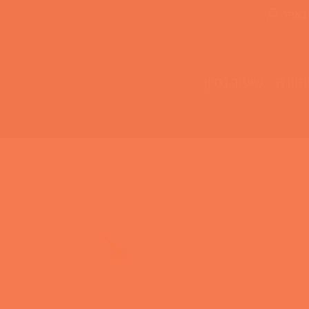
 באתר
תזונה
שיעור נסיון