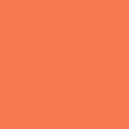
לסיבוכים כמו דיכאון, חרדה ו-OCD.
ספורט אחרי לידה יכול לעזור לה
לשחרר את תחושות הלחץ והחרדה
הללו.
כמה סיבות חשובות מדוע נשים לאחר
לידה צריכות להתאמן הן:
– מסייע בירידה במשקל
– משפר את מצב הרוח
– מקל על כאבי גב
– מקדם טונוס שרירים
– מגביר את רמות האנרגיה
—