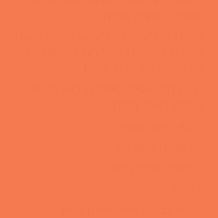
נפשית, רגשית ופיזית.
טיפים אלו יעזרו לך לשמור על הבריאות
הפיזית והרגשית שלך תוך התמודדות
עם הלחץ של גידול ילדים.
הנה כמה טיפים לאמהות כיצד לטפל
בעצמן לאחר הלידה:
– נסי לישון מספיק
– לשתות המון מים
– תאכלי אוכל בריא
– לנוח הרבה
– עשי דברים שמשמחים אותך