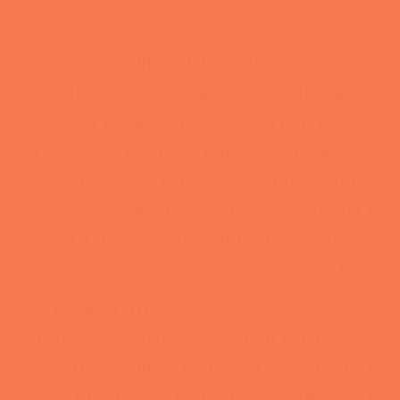
—
להיות הורה היא אחת החוויות הכי
מתגמלות בחיים, אבל היא גם מלווה
באתגרים רבים. אחד האתגרים הללו
הוא שמירה על אורח חיים בריא. הבאת
ילדים לעולם עלולה להוביל לעלייה
במשקל ולמחסור כללי בפעילות
גופנית, מה שעלול להוביל למחלות
כרוניות.
הרגע בו תינוק נולד הוא אחד הרגעים
המשמחים והקסומים ביותר עבור הורה.
בדרך כלל זו הפעם הראשונה שהורים
רואים את ילדם והם מתאהבים מיד.