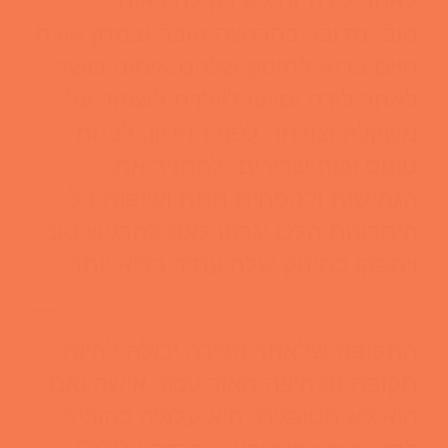
לאחר לידה זה לא רק להיראות
טוב.
מדובר בהרגשה טובה ובמתן אורח
חיים בריא לתינוק שלהם.
אימוני כושר
לאחר לידה יסייעו ליולדת לשמור על
משקלה וצורתה לפני ההריון, לבנות
טונוס וכוח שרירים, להחזיר את
הגמישות ולהפחית מתח ועייפות.
כל
היתרונות הללו יגרמו לאם להרגיש טוב
ויספקו לתינוק שלה עתיד בריא יותר.
—
התקופה שלאחר הלידה יכולה להיות
תקופה מלחיצה מאוד עבור אישה ואם
היא לא מטופלת, היא עלולה להוביל