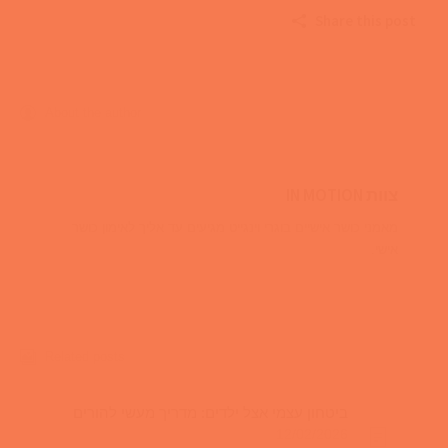
Share this post
About the author
צוות IN MOTION
מאמני כושר אישיים בוגרי וינגייט מגיעים עד אליך לאימון כושר
אישי.
Related posts
ביטחון עצמי אצל ילדים: מדריך מעשי להורים
12/02/2026