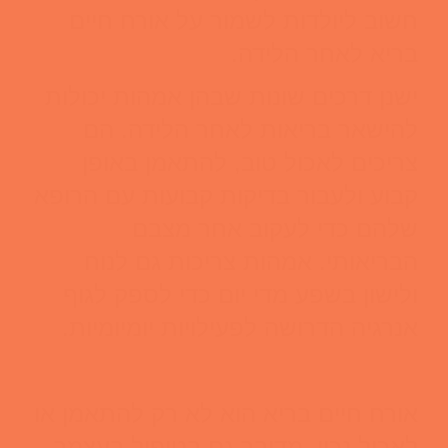
חשוב ליולדות לשמור על אורח חיים
בריא לאחר הלידה.
ישנן דרכים שונות שבהן אמהות יכולות
להישאר בריאות לאחר הלידה. הם
צריכים לאכול טוב, להתאמן באופן
קבוע ולעבור בדיקות קבועות עם הרופא
שלהם כדי לעקוב אחר מצבם
הבריאותי. אמהות צריכות גם לנוח
ולישון בשפע מדי יום כדי לספק לגוף
אנרגיה הדרושה לפעילויות יומיומיות.
אורח חיים בריא הוא לא רק להתאמן או
לאכול נכון. מדובר גם בטיפול בעצמך