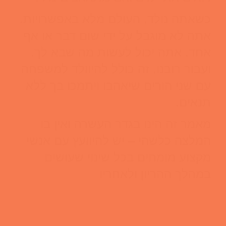
כשאתה נולד, העולם מלא באפשרויות.
אתה לא מוגבל על ידי שום דבר או אף
אחד. אתה יכול לעשות מה שבא לך.
ועבור רובנו, זה כולל להיוולד למשפחה
עם שני הורים שיאהבו ויתמכו בך ללא
תנאים.
מאמר זה הינו בגדר העשרה ואין בו
המלצה כלשהי – יש להיוועץ עם אנשי
מקצוע מומחים בכל שינוי שעושים
במהלך ההריון ולאחריו