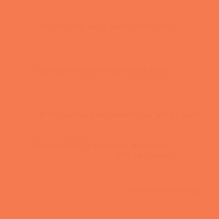
כלים ותמיכה לחיזוק ביטחון עצמי אצל הילד
12/02/2026
תוכנית אימונים אישית לנשים: איך מתחילים?
04/02/2025
הקשר בין כושר גופני ותחושת ביטחון עצמי אצל ילדים
26/01/2025
ההשפעה של אימוני כושר על התפתחות פיזית
ומנטלית של ילדים
26/01/2025
קרע ברצועה הצולבת
25/02/2022