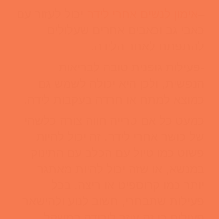
–
אימון לנשים אחרי לידה
יכול לעזור עם
כאבי גב וכאבים אחרים שעלולים
להתפתח לאחר הלידה.
-פעילות גופנית טובה לבריאות
הנפשית, ולכן היא יכולה לשמש גם
כמוצא למתח או חרדה בעקבות לידה.
כמעט כל אם טרייה חווה צורה כלשהי
של כושר אחרי לידה. זה יכול להיות
פשוט כמו טיול עם הכלב עם התינוק
במנשא, או שזה יכול להיות מאתגר
יותר כמו קרוספיט או ריצה. בכל
פעילות שתבחרי, חשוב לנוע ולהישאר
פעילים כי זה עוזר לירידה במשקל,