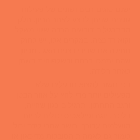
ישנם סוגים רבים ושונים של פעילות
גופנית שניתן לבצע לאחר הריון. חלק
מהתרגילים דורשים הרבה שיווי משקל
וקואורדינציה. במקרים אלו, יש לחזק
תחילה את שרירי רצפת האגן, מכיוון
שהם יתמכו ברחם ובשלפוחית השתן
לאחר הלידה.
הכי חשוב למצוא תרגילים שלא
מפעילים יותר מדי לחץ על אזור הבטן
והגב התחתון. תרגילים כגון שחייה,
הליכה, יוגה ופילאטיס יכולים להיות
מושלמים עבורך. כושר אחרי לידה יכול
לעזור גם לאמהות הסובלות מדיכאון או