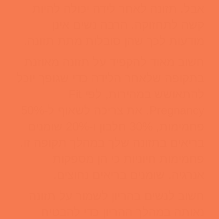
אבל, תזונה לאחר לידה יכולה להיות
קשה לתחזוקה. הרבה נשים אינן
מודעות לכך שהן סובלות מתת תזונה.
חשוב מאוד להקפיד על תזונה מאוזנת
בתקופה שלאחר הלידה כדי שגופך יוכל
להתאושש במהירות, לפי Fit
Pregnancy. את צריכה לשאוף ל-50%
פחמימות, 30% חלבון ו-20% שומנים
בריאים בתזונה שלך במהלך תקופה זו.
פחמימות חיוניות כי הן מספקות
אנרגיה, שומנים בריאים נחוצים.
חשוב לנשים בהריון לשמור על תזונה
נאותה במהלך ההריון כדי להבטיח