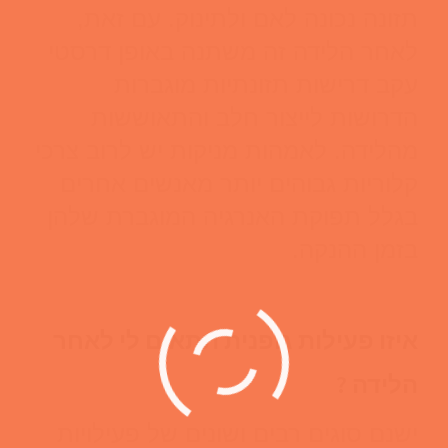
תזונה נכונה לאם ולתינוק. עם זאת,
לאחר הלידה זה משתנה באופן דרסטי
עקב דרישות תזונתיות מוגברות
הדרושות לייצור חלב והתאוששות
מהלידה. לאמהות מניקות יש לרוב צרכי
קלוריות גבוהים יותר מאנשים אחרים
בגלל תפוקת האנרגיה המוגברת שלהן
בזמן ההנקה.
איזו פעילות גופנית תתאים לי לאחר
הלידה ?
ישנם סוגים רבים ושונים של פעילויות