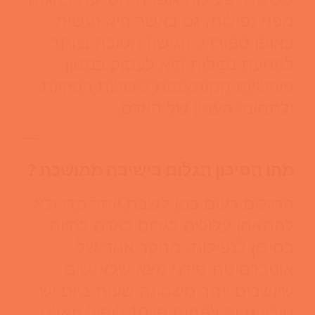
מפני נפילות, גם כאשר היא נעשית
באופן ספורדי. הגישה הטובה ביותר
למניעת נפילות היא לעסוק במגוון
פעילויות המותאמות ליכולות הפיזיות
ולתחומי העניין של האדם.
—
מהו הסיכון הגלום בישיבה ממושכת ?
הרגלים רעים כמו לשבת יותר מדי ולא
להתאמן עלולים לגרום לאדם להיות
בסיכון לנפילות. מחקר אחד של
אוניברסיטת סידני מצא שלאנשים
שיושבים יותר משמונה שעות ביום יש
סיכוי גבוה לפחות פי 10 ליפול מאלה