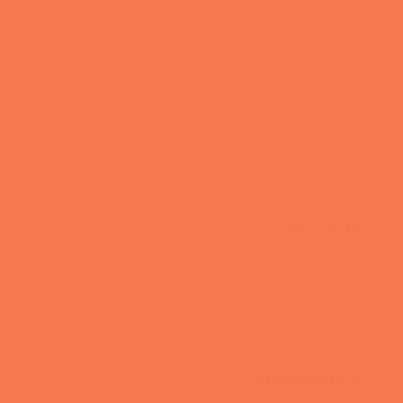
מוגבר לנפילות מכיוון שאנו הופכים
חלשים יותר ופחות יציבים עם הזמן.
כותב המאמר: אריאל בלומנטל – מאמן
כושר אישי בכיר מצוות IN MOTION
מומחה לאימון מבוגרים וקשישים
Share this post
About the author
צוות IN MOTION