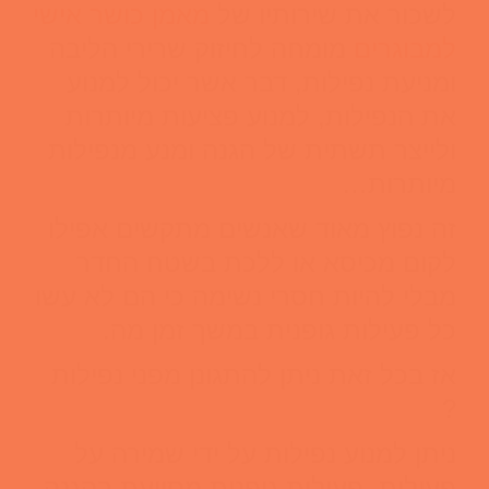
לשכור את שירותיו של
מאמן כושר אישי
למבוגרים
מומחה לחיזוק שרירי הליבה
ומניעת נפילות, דבר אשר יכול למנוע
את הנפילות, למנוע פציעות מיותרות
ולייצר תשתית של הגנה ומנע מנפילות
מיותרות…
זה נפוץ מאוד שאנשים מתקשים אפילו
לקום מכיסא או ללכת בשטח החדר
מבלי להיות חסרי נשימה כי הם לא עשו
כל פעילות גופנית במשך זמן מה.
אז בכל זאת ניתן להתגונן מפני נפילות
?
ניתן למנוע נפילות על ידי שמירה על
פעילות. פעילות גופנית מסייעת בהגנה