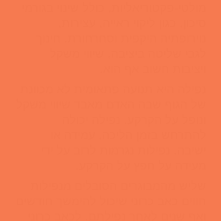
מולטי-פקטוריאליות, כולל שינוי בגורמי
סיכון, כגון ליקוי ראייה, עצירות,
נוירופתיה היקפית וסחרחורת. חינוך
לגבי שליטה ביציבה, שיווי משקל
ויציבות חשוב אף הוא.
נפילה היא תנועה פתאומית לא מכוונת
של הגוף שבה האדם מאבד שיווי משקל
ונופל על הקרקע. נפילה יכולה
להתרחש בזמן הליכה, עמידה או
ישיבה. נפילות נגרמות לרוב על ידי
מעידה על חפץ על הקרקע.
שליש מהמבוגרים הסובלים מנפילות
חווים כאב כרוני שיכול להימשך חודשים
ואף שנים לאחר נפילתם. לכאב כרוני