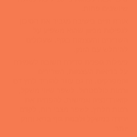
שיושבים פחות.
אורח חיים בישיבה מגביר את הסיכון
לנפילות מכיוון שהוא משפיע על
השרירים והעצמות בגוף, שעלולים
להיחלש עם הזמן.
פעילות גופנית סדירה חשובה לשמירה
על בריאות העצמות, השרירים
והמפרקים. זה גם עוזר להוריד לחץ דם
ורמות כולסטרול, לשפר שיווי משקל,
קואורדינציה וגמישות, להפחית את
רמות הלחץ, לשפר מצבי רוח, לקדם
ירידה במשקל ולבנות גוף בריא וחזק
יותר.