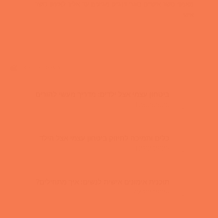
מאמני כושר אישיים בוגרי וינגייט מגיעים עד אליך לאימון כושר
אישי.
Related posts
ביטחון עצמי אצל ילדים: מדריך מעשי להורים
12/02/2026
כלים ותמיכה לחיזוק ביטחון עצמי אצל הילד
12/02/2026
תוכנית אימונים אישית לנשים: איך מתחילים?
04/02/2025