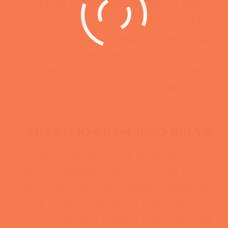
אשפוז – למרות שהם נופלים מגובה
עמידה.
אורח חיים לא פעיל יכול להעלות את
הסיכון שלך ליפול או לפציעה הקשורה
לנפילה. גם נפילות עקב חוסר פעילות
גופנית עולות עם הגיל.
איך ניתן למזער את הסיכון לנפילה ?
הגיל אינו הגורם היחיד שמגביר את
הסיכון לנפילה. גורמים נוספים הם לחץ
אטמוספרי, מתח, הפרעות במצב הרוח
או מחלות אחרות. חשוב להקפיד על
פעילות גופנית מחזקת בקבוצה או