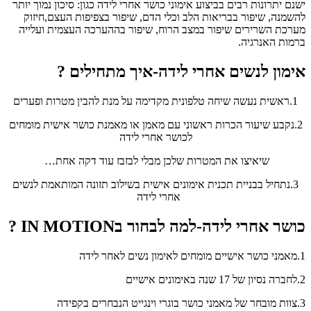
ישנם יתרונות רבים בביצוע אימוני כושר אחרי לידה כגון: סיכון נמוך יותר
להשמנה, שיפור בבריאות הלב וכלי הדם, שיפור בצפיפות העצם,חיזוק
מערכת השרירים שיפור במצב הרוח, שיפור בההערכה העצמית ועלייה
ברמות האנרגיה.
אימון לנשים אחרי לידה-איך מתחילים ?
1.ראשית נעשה שיחה טלפונית מקדימה על מנת להבין מטרות ופערים
2.נקבע שיעור הכרות ראשוני עם מאמן או מאמנת כושר אישית מומחים
לכושר אחרי לידה
שיאיצו את המטרות שלכן מבלי לבזבז עוד דקה אחת…
3.נתחיל בבניית תכנית אימונים אישית בשילוב תזונה המותאמת לנשים
אחרי לידה
כושר אחרי לידה-למה לבחור בIN MOTION ?
1.מאמני כושר אישיים מומחים לאימון נשים לאחר לידה
2.לחברה נסיון של 17 שנה באימונים אישיים
3.צוות מובחר של מאמני כושר בוגרי וינגייט הנבחרים בקפידה