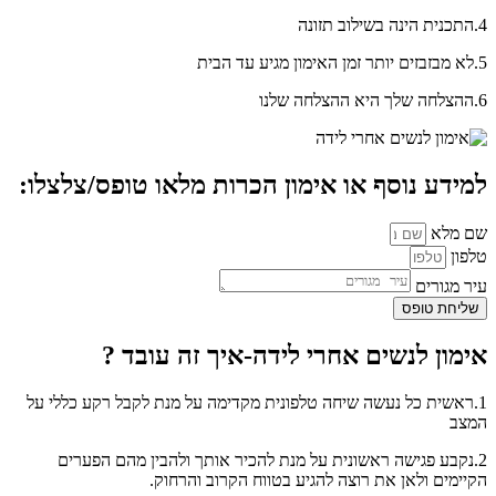
4.התכנית הינה בשילוב תזונה
5.לא מבזבזים יותר זמן האימון מגיע עד הבית
6.ההצלחה שלך היא ההצלחה שלנו
למידע נוסף או אימון הכרות מלאו טופס/צלצלו:
שם מלא
טלפון
עיר מגורים
שליחת טופס
אימון לנשים אחרי לידה-איך זה עובד ?
1.ראשית כל נעשה שיחה טלפונית מקדימה על מנת לקבל רקע כללי על
המצב
2.נקבע פגישה ראשונית על מנת להכיר אותך ולהבין מהם הפערים
הקיימים ולאן את רוצה להגיע בטווח הקרוב והרחוק.