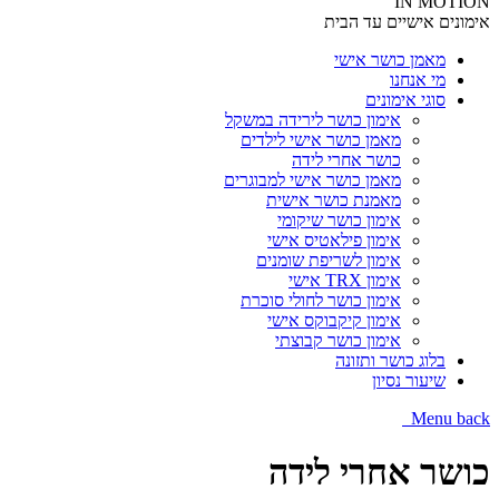
IN MOTION
אימונים אישיים עד הבית
מאמן כושר אישי
מי אנחנו
סוגי אימונים
אימון כושר לירידה במשקל
מאמן כושר אישי לילדים
כושר אחרי לידה
מאמן כושר אישי למבוגרים
מאמנת כושר אישית
אימון כושר שיקומי
אימון פילאטיס אישי
אימון לשריפת שומנים
אימון TRX אישי
אימון כושר לחולי סוכרת
אימון קיקבוקס אישי
אימון כושר קבוצתי
בלוג כושר ותזונה
שיעור נסיון
Menu
back
כושר אחרי לידה