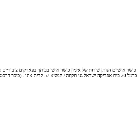
054-3 אימייל: