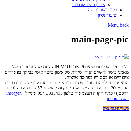
אימון כושר קבוצתי
בלוג כושר ותזונה
שיעור נסיון
Menu
back
main-page-pic
כל הזכויות שמורות © IN MOTION 2005 - צוות מקצועי ובכיר של
מאמני כושר אישיים הנותן שירות של אימון כושר אישי בביתך,בפארקים
ציבוריים או בסטודיו בפריסה ארצית.
המאמנים בעלי התמחויות שונות ומותאמים בהתאם לדרישה כתובת: רח'
הכרמל 20 בית אפריקה ישראל גני תקווה / הנשיא 57 קרית אונו - (כיכר
דרכטן) / פתח תקווה העצמאות טלפון:054-3333403 אימייל:
info@in-
motion.co.il
לשיחה עם נציג