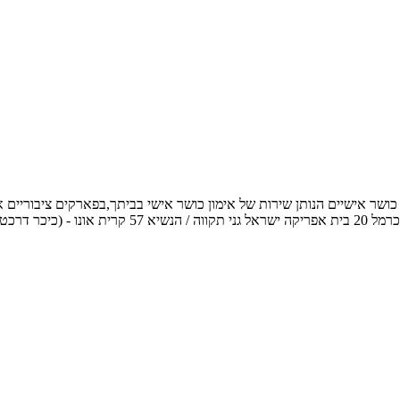
054-3 אימייל: