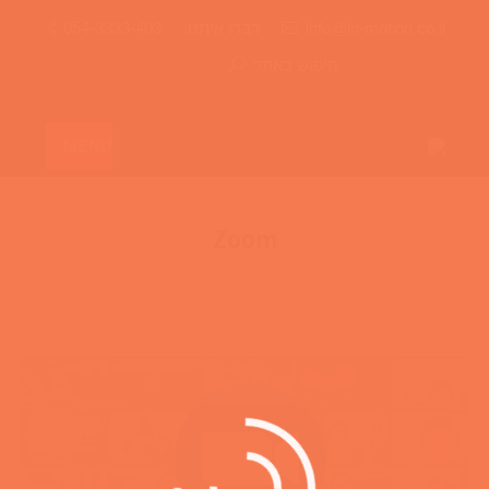
info@in-motion.co.il
דברו איתנו:
054-3333-403
חיפוש באתר
MENU
Zoom