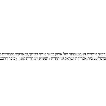
054-3 אימייל: