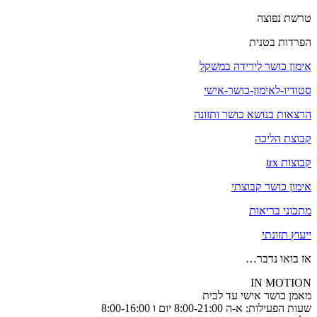
טרשת נפוצה
הפרדות בטנית
אימון כושר לירידה במשקל
סטודיו-לאימון-כושר-אישי
הרצאות בנושא כושר ותזונה
קבוצת הליכה
קבוצות trx
אימון כושר קבוצתי
מתכוני בריאות
ייעוץ תזונתי
אז בואו נדבר…
IN MOTION
מאמן כושר אישי עד לבית
שעות הפעילות: א-ה 8:00-21:00 יום ו 8:00-16:00