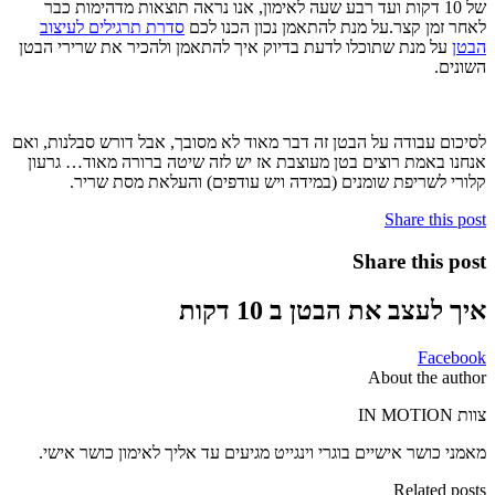
של 10 דקות ועד רבע שעה לאימון, אנו נראה תוצאות מדהימות כבר
לאחר זמן קצר.על מנת להתאמן נכון הכנו לכם
סדרת תרגילים לעיצוב
הבטן
על מנת שתוכלו לדעת בדיוק איך להתאמן ולהכיר את שרירי הבטן
השונים.
לסיכום עבודה על הבטן זה דבר מאוד לא מסובך, אבל דורש סבלנות, ואם
אנחנו באמת רוצים בטן מעוצבת אז יש לזה שיטה ברורה מאוד… גרעון
קלורי לשריפת שומנים (במידה ויש עודפים) והעלאת מסת שריר.
Share this post
Share this post
איך לעצב את הבטן ב 10 דקות
Facebook
About the author
צוות IN MOTION
מאמני כושר אישיים בוגרי וינגייט מגיעים עד אליך לאימון כושר אישי.
Related posts